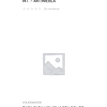
INT. – ANTINIEBLA
(0 reviews)
VOLKSWAGEN