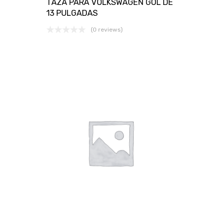
TAZA PARA VOLKSWAGEN GOL DE
13 PULGADAS
(0 reviews)