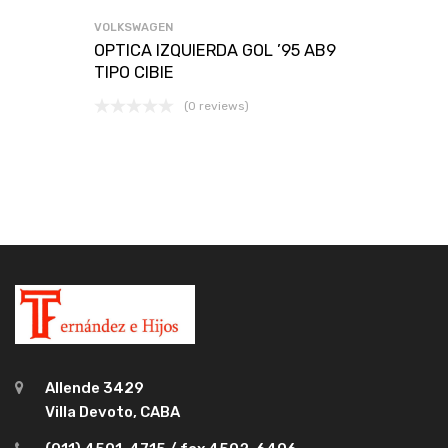
VOLKSWAGEN
OPTICA IZQUIERDA GOL ’95 AB9
TIPO CIBIE
(0 reviews)
Allende 3429
Villa Devoto, CABA