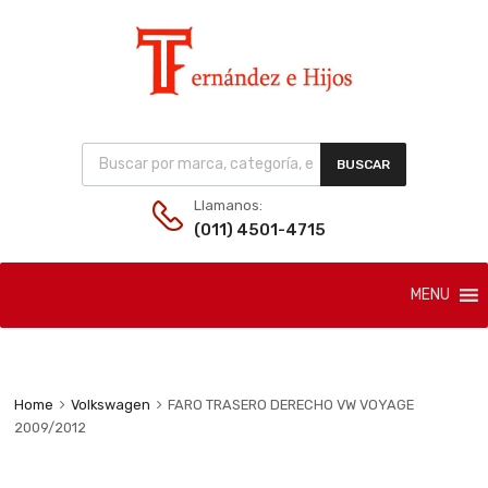
Products search
BUSCAR
Llamanos:
(011) 4501-4715
Skip
MENU
to
content
Home
Volkswagen
FARO TRASERO DERECHO VW VOYAGE
2009/2012