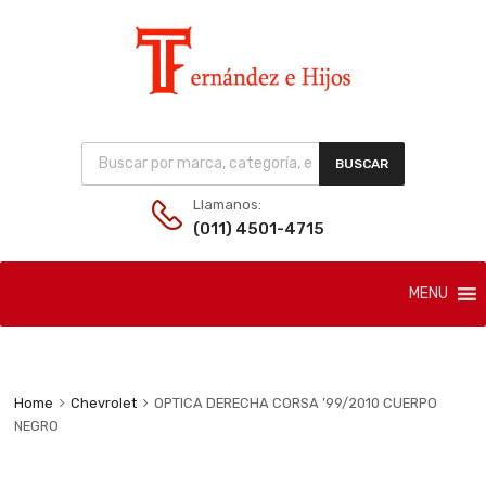
Products search
BUSCAR
Llamanos:
(011) 4501-4715
Skip
MENU
to
content
Home
Chevrolet
OPTICA DERECHA CORSA ’99/2010 CUERPO
NEGRO