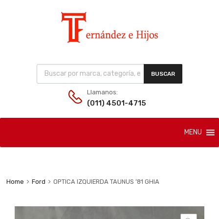
Products search
BUSCAR
Llamanos:
(011) 4501-4715
Skip
MENU
to
content
Home
Ford
OPTICA IZQUIERDA TAUNUS ’81 GHIA