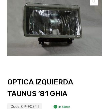
OPTICA IZQUIERDA
TAUNUS ’81 GHIA
Code:
OP-FO34 I
In Stock