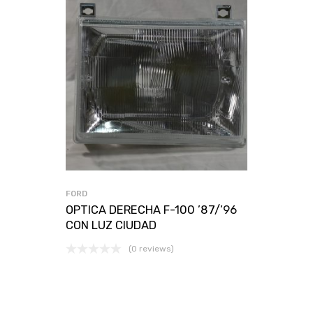
FORD
OPTICA DERECHA F-100 ’87/’96
CON LUZ CIUDAD
(0 reviews)