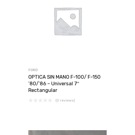
FORD
OPTICA SIN MANO F-100/ F-150
’80/’86 – Universal 7″
Rectangular
(0 reviews)