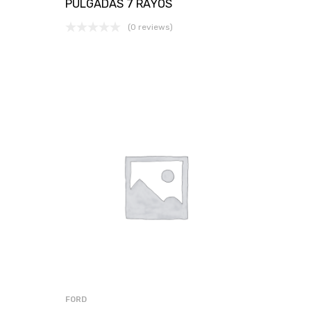
PULGADAS 7 RAYOS
(0 reviews)
FORD