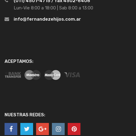
(011) 4501-4715 / fax 4502-6406
Lun-Vie 8:00 a 18:00 | Sab 8:00 a 13:00
info@fernandezehijos.com.ar
ACEPTAMOS:
NUESTRAS REDES: