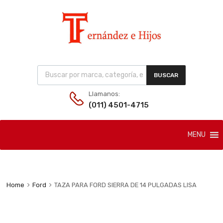
Products search
BUSCAR
Llamanos:
(011) 4501-4715
Skip
MENU
to
content
Home
Ford
TAZA PARA FORD SIERRA DE 14 PULGADAS LISA