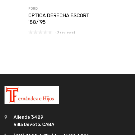
FORD
OPTICA DERECHA ESCORT
’88/’95
(0 reviews)
Allende 3429
Villa Devoto, CABA